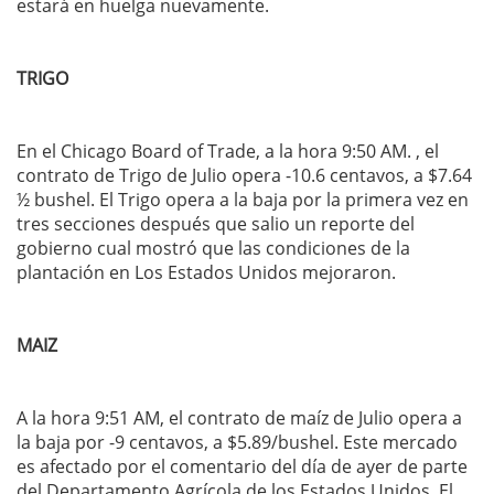
estará en huelga nuevamente.
TRIGO
En el Chicago Board of Trade, a la hora 9:50 AM. , el
contrato de Trigo de Julio opera -10.6 centavos, a $7.64
½ bushel. El Trigo opera a la baja por la primera vez en
tres secciones después que salio un reporte del
gobierno cual mostró que las condiciones de la
plantación en Los Estados Unidos mejoraron.
MAIZ
A la hora 9:51 AM, el contrato de maíz de Julio opera a
la baja por -9 centavos, a $5.89/bushel. Este mercado
es afectado por el comentario del día de ayer de parte
del Departamento Agrícola de los Estados Unidos. El