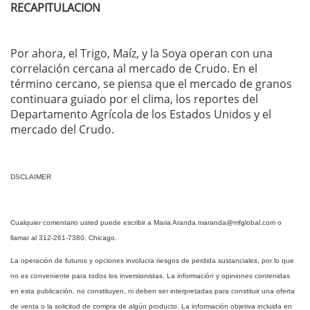
RECAPITULACION
Por ahora, el Trigo, Maíz, y la Soya operan con una
correlación cercana al mercado de Crudo. En el
término cercano, se piensa que el mercado de granos
continuara guiado por el clima, los reportes del
Departamento Agrícola de los Estados Unidos y el
mercado del Crudo.
DSCLAIMER
Cualquier comentario usted puede escribir a Maria Aranda
maranda@mfglobal.com
o
llamar al 312-261-7380, Chicago.
La operación de futuros y opciones involucra riesgos de perdida sustanciales, por lo que
no es conveniente para todos los inversionistas. La información y opiniones contenidas
en esta publicación, no constituyen, ni deben ser interpretadas para constituir una oferta
de venta o la solicitud de compra de algún producto. La información objetiva incluida en